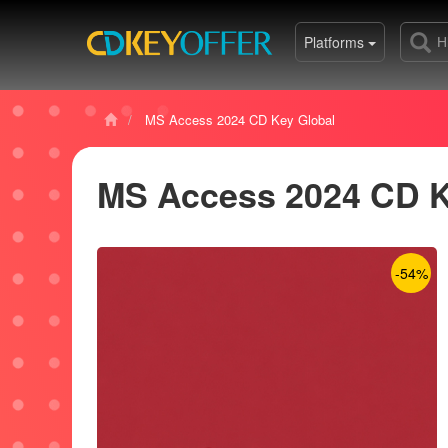
Platforms
MS Access 2024 CD Key Global
MS Access 2024 CD K
-54%