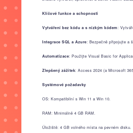
Klíčové funkce a schopnosti
Vytváření bez kódu a s nízkým kódem
: Vytvář
Integrace SQL a Azure
: Bezpečně připojujte a
Automatizace
: Použijte Visual Basic for Appli
Zlepšený zážitek
: Access 2024 (a Microsoft 36
Systémové požadavky
OS: Kompatibilní s Win 11 a Win 10.
RAM: Minimálně 4 GB RAM.
Úložiště: 4 GB volného místa na pevném disku.