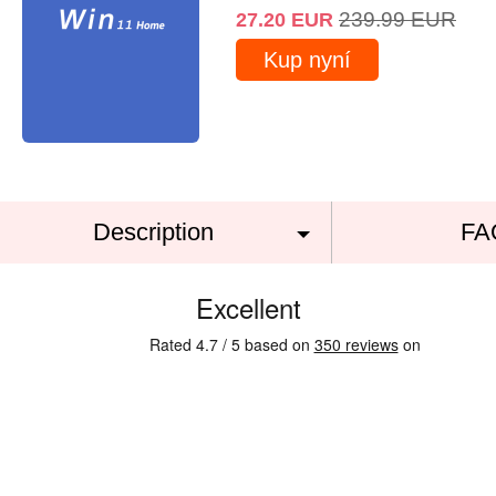
239.99
EUR
27.20
EUR
Kup nyní
Description
FA