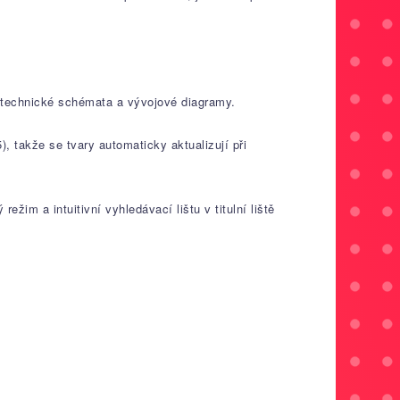
 technické schémata a vývojové diagramy.
 takže se tvary automaticky aktualizují při
im a intuitivní vyhledávací lištu v titulní liště