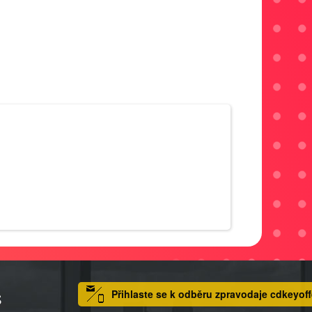
Přihlaste se k odběru zpravodaje cdkeyoff
S