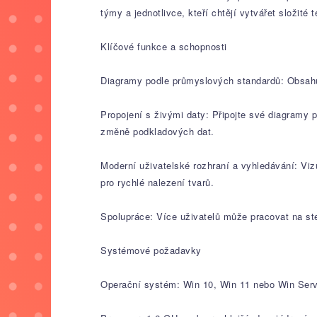
týmy a jednotlivce, kteří chtějí vytvářet složité
Klíčové funkce a schopnosti
Diagramy podle průmyslových standardů: Obsahu
Propojení s živými daty: Připojte své diagramy 
změně podkladových dat.
Moderní uživatelské rozhraní a vyhledávání: Vizu
pro rychlé nalezení tvarů.
Spolupráce: Více uživatelů může pracovat na ste
Systémové požadavky
Operační systém: Win 10, Win 11 nebo Win Serv