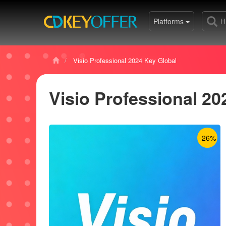
Platforms
Visio Professional 2024 Key Global
Visio Professional 20
-26%